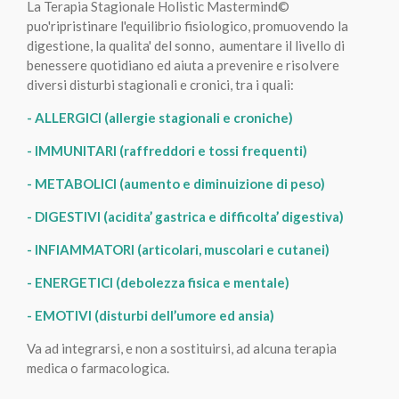
La Terapia Stagionale Holistic Mastermind
©
puo'
ripristinare l'equilibrio fisiologico, promuovendo la
digestione, la qualita' del sonno, aumentare il livello di
benessere quotidiano ed aiuta a prevenire e risolvere
diversi disturbi stagionali e cronici, tra i quali:
- ALLERGICI
(allergie stagionali e croniche)
- IMMUNITARI
(raffreddori e tossi frequenti)
- METABOLICI
(aumento e diminuizione di peso)
- DIGESTIV
I (acidita’ gastrica e difficolta’ digestiva)
- INFIAMMATORI
(articolari, muscolari e cutanei)
- ENERGETICI
(debolezza fisica e mentale)
- EMOTIVI
(disturbi dell’umore ed ansia)
Va ad integrarsi, e non a sostituirsi, ad alcuna terapia
medica o farmacologica.