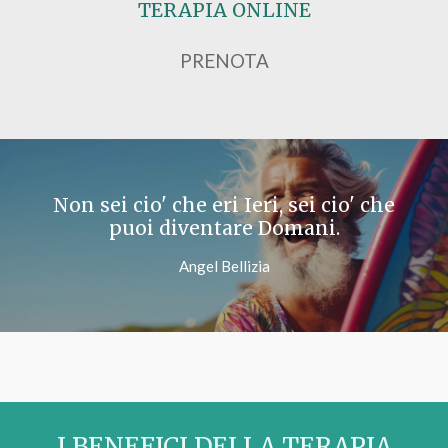
TERAPIA ONLINE
PRENOTA
Non sei cio' che eri Ieri, sei cio' che
puoi diventare Domani.
Angel Bellizia
I BENEFICI DELLA TERAPIA