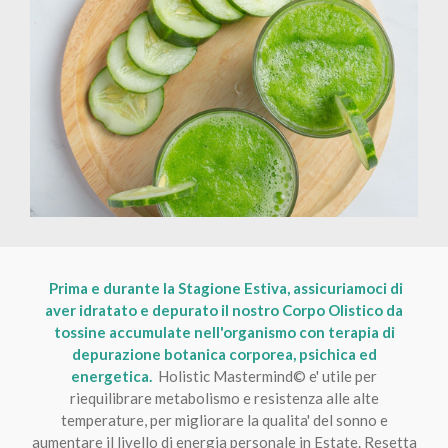
Prima e durante la Stagione Estiva, assicuriamoci di
aver idratato e depurato il nostro Corpo Olistico da
tossine accumulate nell'organismo
con terapia di
depurazione botanica corporea, psichica ed
energetica.
Holistic Mastermind
©
e' utile per
riequilibrare metabolismo e resistenza alle alte
temperature, per migliorare la qualita' del sonno e
aumentare il livello di energia personale in Estate. Resetta