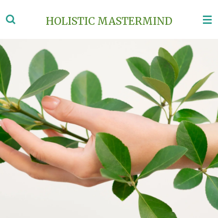
Vai
HOLISTIC MASTERMIND
al
contenuto
principale