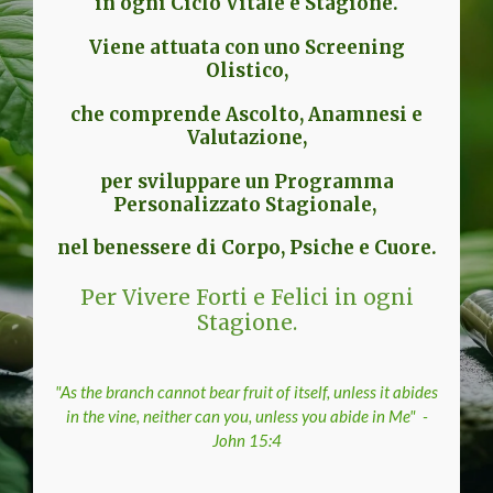
in ogni Ciclo Vitale e Stagione.
Viene attuata con uno Screening
Olistico,
che comprende Ascolto, Anamnesi e
Valutazione,
per sviluppare un Programma
Pers
onalizzato Stagionale,
nel benessere di Corpo, Psiche e Cuore.
Per Vivere Forti e Felici in ogni
Stagione.
"As the branch cannot bear fruit of itself, unless it abides
in the vine, neither can you, unless you abide in Me" -
John 15:4