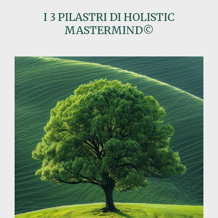
I 3 PILASTRI DI HOLISTIC
MASTERMIND
©